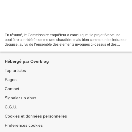
En résumé, le Commissaire enquêteur a conclu que : le projet Starval ne
peut être considéré comme une chaudière mais bien comme un incinérateur
déguisé. au vu de l’ensemble des éléments invoqués ci-dessus et des
observations du public, le commissaire...
Hébergé par Overblog
Top articles
Pages
Contact
Signaler un abus
C.G.U.
Cookies et données personnelles
Préférences cookies