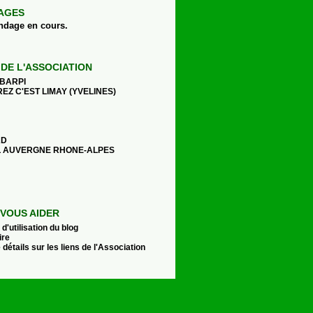
AGES
ndage en cours.
 DE L'ASSOCIATION
 BARPI
EZ C'EST LIMAY (YVELINES)
AD
 AUVERGNE RHONE-ALPES
VOUS AIDER
d'utilisation du blog
ire
 détails sur les liens de l'Association