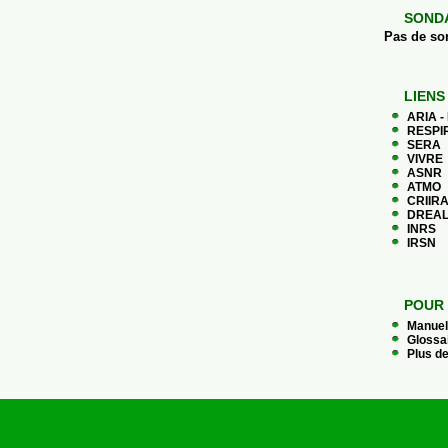
SOND
Pas de so
LIENS
ARIA -
RESPIR
SERA
VIVRE
ASNR
ATMO
CRIIR
DREAL
INRS
IRSN
POUR 
Manuel 
Glossa
Plus de