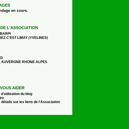
AGES
ndage en cours.
 DE L'ASSOCIATION
 BARPI
EZ C'EST LIMAY (YVELINES)
AD
 AUVERGNE RHONE-ALPES
VOUS AIDER
d'utilisation du blog
ire
 détails sur les liens de l'Association