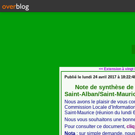
<< Extension à vingt 
Publié le
lundi 24 avril 2017 à 18:22:4
Note de synthèse de 
Saint-Alban/Saint-Mauri
Nous avons le plaisir de vous co
Commission Locale d’Information 
Saint-Maurice (réunion du lundi 6
Nous vous souhaitons une bonne 
Pour consulter ce document,
cliq
Nota
: sur simple demande, nous