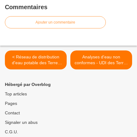
Commentaires
Ajouter un commentaire
< Réseau de distribution
Analyses d'eau non
d'eau potable des Terres
conformes - UDI des Terres
carrées (puits de Peyraud)
Carrées (Peyraud) >
Hébergé par Overblog
Top articles
Pages
Contact
Signaler un abus
C.G.U.