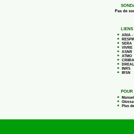
SOND
Pas de so
LIENS
ARIA -
RESPIR
SERA
VIVRE
ASNR
ATMO
CRIIR
DREAL
INRS
IRSN
POUR 
Manuel 
Glossa
Plus de