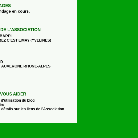
AGES
ndage en cours.
 DE L'ASSOCIATION
 BARPI
EZ C'EST LIMAY (YVELINES)
AD
 AUVERGNE RHONE-ALPES
VOUS AIDER
d'utilisation du blog
ire
 détails sur les liens de l'Association