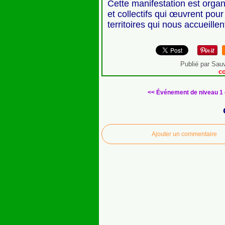
Cette manifestation est
organ
et collectifs qui œuvrent pour
territoires qui nous accueillen
Publié par Sau
c
<< Événement de niveau 1 de
Ajouter un commentaire