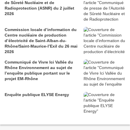
de Sûreté Nucléaire et de
Radioprotection (ASNR) du 2 juillet
2026
Commission locale d’information du
Centre nucléaire de production
d’électricité de Saint-Alban-du-
Rhône/Saint-Maurice-l’Exil du 26 mai
2026
Communiqué de Vivre Ici Vallée du
Rhône Environnement au sujet de
l’enquête publique portant sur le
projet EM-Rhône
Enquête publique ELYSE Energy