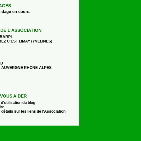
AGES
ndage en cours.
 DE L'ASSOCIATION
 BARPI
EZ C'EST LIMAY (YVELINES)
AD
 AUVERGNE RHONE-ALPES
VOUS AIDER
d'utilisation du blog
ire
 détails sur les liens de l'Association