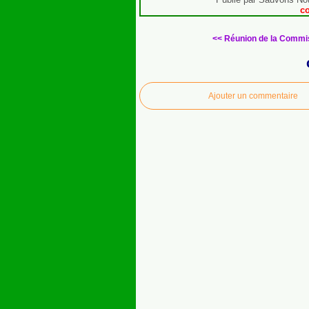
c
<< Réunion de la Commis
Ajouter un commentaire