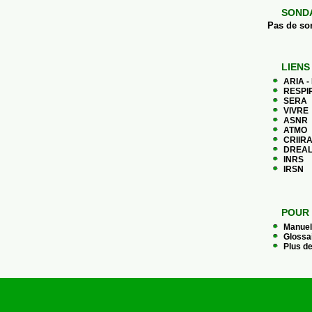
SOND
Pas de so
LIENS
ARIA -
RESPIR
SERA
VIVRE
ASNR
ATMO
CRIIR
DREAL
INRS
IRSN
POUR 
Manuel 
Glossa
Plus de