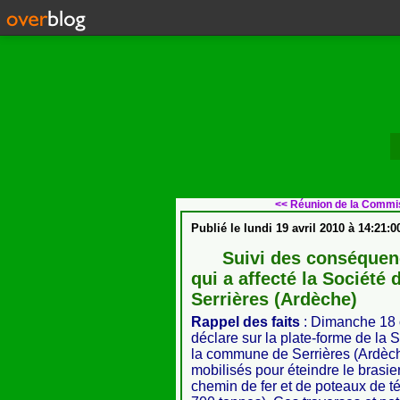
<< Réunion de la Commis
Publié le
lundi 19 avril 2010 à 14:21:0
Suivi des conséquenc
qui a affecté la Société
Serrières (Ardèche)
Rappel des faits
: Dimanche 18 o
déclare sur la plate-forme de la
la commune de Serrières (Ardèch
mobilisés pour éteindre le brasier
chemin de fer et de poteaux de t