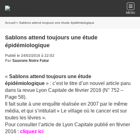
MENU
Accueil
» Sablons attend toujours une étude épidémiologique
Sablons attend toujours une étude
épidémiologique
Publié le 24/02/2016 à 22:02
Par
Sauvons Notre Futur
«
Sablons attend toujours une étude
épidémiologique
» : c’est le titre d’un nouvel article paru
dans la revue Lyon Capitale de février 2016 (N° 752 –
Page 58).
Il fait suite à une enquête réalisée en 2007 par le même
média, et qui s’intitulait « Le village où le cancer est sur
toutes les lèvres ».
Pour consulter l’article de Lyon Capitale publié en février
2016 :
cliquez ici