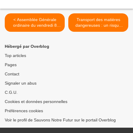
< Assemblée Générale
Transport des matières
ordinaire du vendredi 8
dangereuses : un risque
mars 2013
trop souvent sous-estimé >
Hébergé par Overblog
Top articles
Pages
Contact
Signaler un abus
C.G.U.
Cookies et données personnelles
Préférences cookies
Voir le profil de Sauvons Notre Futur sur le portail Overblog