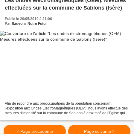
Les ondes électromagnétiques (OEM). Mesures
effectuées sur la commune de Sablons (Isère)
Publié le 20/05/2010 à 21:06
Par
Sauvons Notre Futur
Afin de répondre aux préoccupations de la population concernant
l'exposition aux Ondes ElectroMagnétiques (OEM), nous avons effectué des
mesures d'intensité sur la commune de Sablons à proximité de l'Eglise qui
abrite des antennes relais. Ceci grâce à...
< Page précédente
Page suivante >