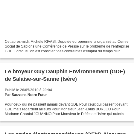
Cet après-midi, Michèle RIVASI, Députée européenne, a organisé au Centre
Social de Sablons une Conférence de Presse sur le problème de l'entreprise
GDE. Lorsque l'on est conscient des contraintes d'emploi du temps d'un
Député européen nous ne pouvons...
Le broyeur Guy Dauphin Environnement (GDE)
de Salaise-sur-Sanne (Isère)
Publié le 26/05/2010 à 20:04
Par
Sauvons Notre Futur
Pour ceux qui ne passent jamais devant GDE Pour ceux qui passent devant
GDE mais regardent ailleurs Pour Monsieur Jean-Louis BORLOO Pour
Madame Chantal JOUANNO Pour Monsieur le Préfet de l'Isère qui autorise
cela Nous offrons ces quelques secondes de...