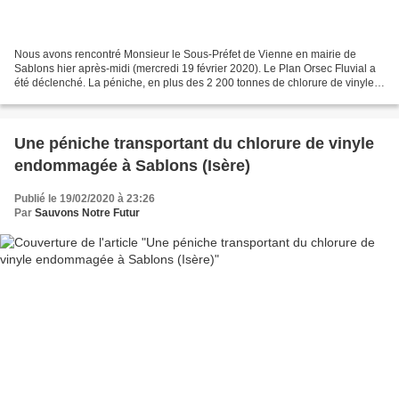
Nous avons rencontré Monsieur le Sous-Préfet de Vienne en mairie de
Sablons hier après-midi (mercredi 19 février 2020). Le Plan Orsec Fluvial a
été déclenché. La péniche, en plus des 2 200 tonnes de chlorure de vinyle
transporte 35 000 litres de gasoil....
Une péniche transportant du chlorure de vinyle
endommagée à Sablons (Isère)
Publié le 19/02/2020 à 23:26
Par
Sauvons Notre Futur