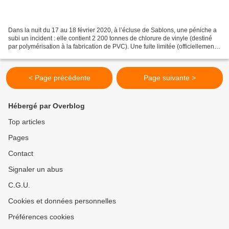
Dans la nuit du 17 au 18 février 2020, à l’écluse de Sablons, une péniche a
subi un incident : elle contient 2 200 tonnes de chlorure de vinyle (destiné
par polymérisation à la fabrication de PVC). Une fuite limitée (officiellement)
de produit s’est déclarée...
< Page précédente
Page suivante >
Hébergé par Overblog
Top articles
Pages
Contact
Signaler un abus
C.G.U.
Cookies et données personnelles
Préférences cookies