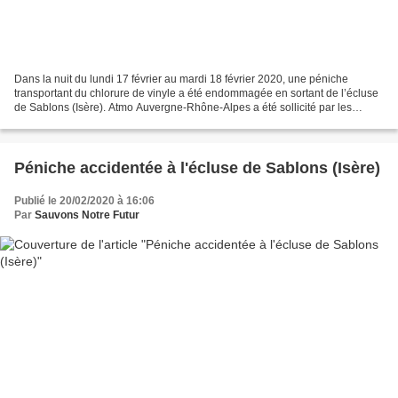
Dans la nuit du lundi 17 février au mardi 18 février 2020, une péniche
transportant du chlorure de vinyle a été endommagée en sortant de l’écluse
de Sablons (Isère). Atmo Auvergne-Rhône-Alpes a été sollicité par les
services de l’État mardi 18 février...
Péniche accidentée à l'écluse de Sablons (Isère)
Publié le 20/02/2020 à 16:06
Par
Sauvons Notre Futur