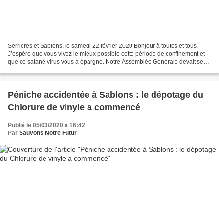
Serrières et Sablons, le samedi 22 février 2020 Bonjour à toutes et tous,
J’espère que vous vivez le mieux possible cette période de confinement et
que ce satané virus vous a épargné. Notre Assemblée Générale devait se
tenir à la fin du mois d’avril....
Péniche accidentée à Sablons : le dépotage du
Chlorure de vinyle a commencé
Publié le 05/03/2020 à 16:42
Par
Sauvons Notre Futur