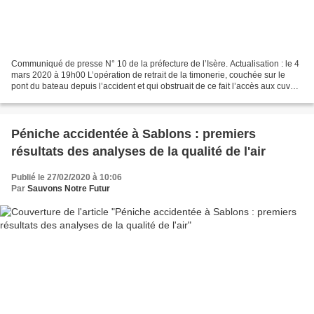
Communiqué de presse N° 10 de la préfecture de l’Isère. Actualisation : le 4
mars 2020 à 19h00 L’opération de retrait de la timonerie, couchée sur le
pont du bateau depuis l’accident et qui obstruait de ce fait l’accès aux cuves
7 et 8, s’est déroulée...
Péniche accidentée à Sablons : premiers
résultats des analyses de la qualité de l'air
Publié le 27/02/2020 à 10:06
Par
Sauvons Notre Futur